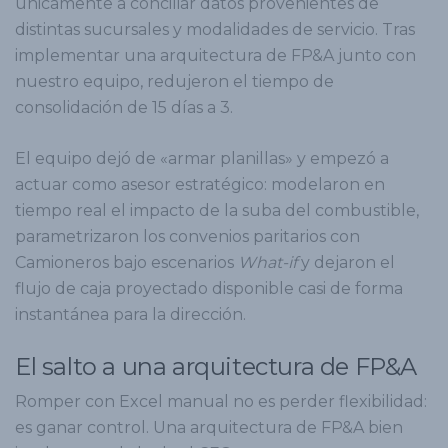
únicamente a conciliar datos provenientes de
distintas sucursales y modalidades de servicio. Tras
implementar una arquitectura de FP&A junto con
nuestro equipo, redujeron el tiempo de
consolidación de 15 días a 3.
El equipo dejó de «armar planillas» y empezó a
actuar como asesor estratégico: modelaron en
tiempo real el impacto de la suba del combustible,
parametrizaron los convenios paritarios con
Camioneros bajo escenarios
What-if
y dejaron el
flujo de caja proyectado disponible casi de forma
instantánea para la dirección.
El salto a una arquitectura de FP&A
Romper con Excel manual no es perder flexibilidad:
es ganar control. Una arquitectura de FP&A bien