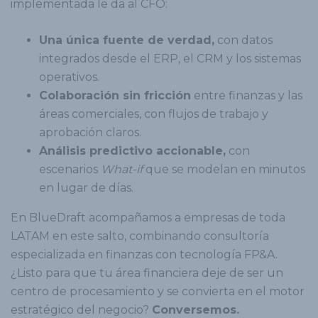
implementada le da al CFO:
Una única fuente de verdad,
con datos
integrados desde el ERP, el CRM y los sistemas
operativos.
Colaboración sin fricción
entre finanzas y las
áreas comerciales, con flujos de trabajo y
aprobación claros.
Análisis predictivo accionable,
con
escenarios
What-if
que se modelan en minutos
en lugar de días.
En BlueDraft acompañamos a empresas de toda
LATAM en este salto, combinando consultoría
especializada en finanzas con tecnología FP&A.
¿Listo para que tu área financiera deje de ser un
centro de procesamiento y se convierta en el motor
estratégico del negocio?
Conversemos.