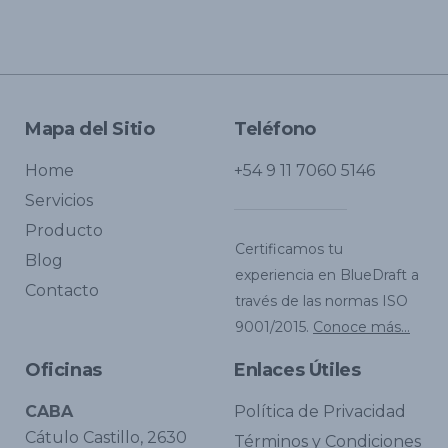
Mapa del Sitio
Teléfono
Home
+54 9 11 7060 5146
Servicios
Producto
Certificamos tu
Blog
experiencia en BlueDraft a
Contacto
través de las normas ISO
9001/2015.
Conoce más...
Oficinas
Enlaces Útiles
CABA
Política de Privacidad
Cátulo Castillo, 2630
Términos y Condiciones