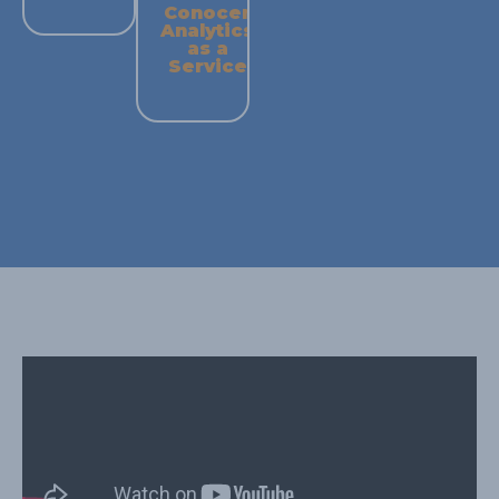
Conocer
Analytics
as a
Service