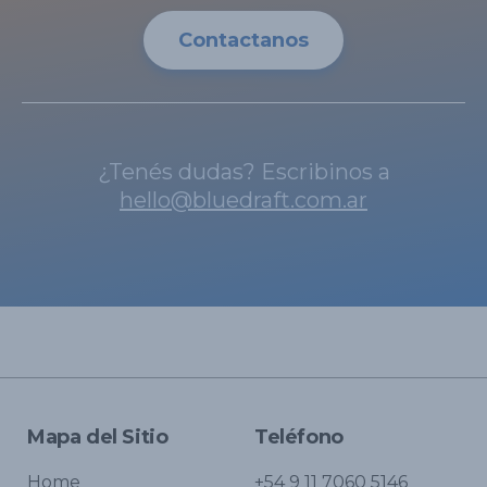
Contactanos
¿Tenés dudas? Escribinos a
hello@bluedraft.com.ar
Mapa del Sitio
Teléfono
Home
+54 9 11 7060 5146