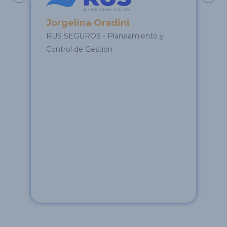
En
BA
Jorgelina Oradini
RUS SEGUROS - Planeamiento y
Control de Gestión