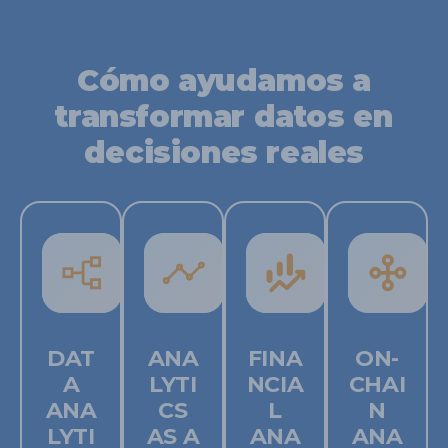
Cómo ayudamos a
transformar datos en
decisiones reales
DAT
ANA
FINA
ON-
A
LYTI
NCIA
CHAI
ANA
CS
L
N
LYTI
AS A
ANA
ANA