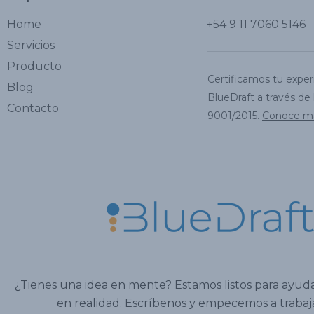
Home
+54 9 11 7060 5146
Servicios
Producto
Certificamos tu exper
Blog
BlueDraft a través de
Contacto
9001/2015.
Conoce má
¿Tienes una idea en mente? Estamos listos para ayuda
en realidad. Escríbenos y empecemos a trabaja