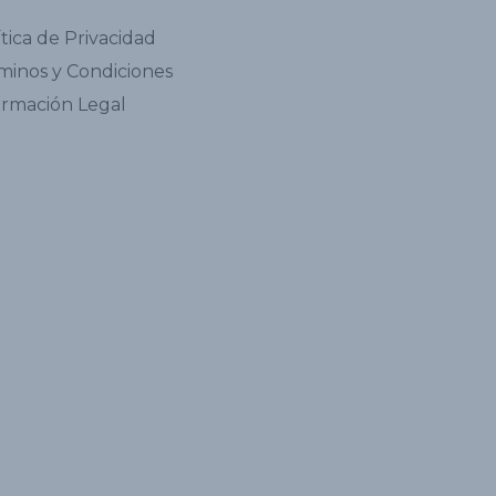
ítica de Privacidad
minos y Condiciones
ormación Legal