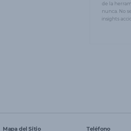
de la herram
nunca. No se
insights acc
Mapa del Sitio
Teléfono