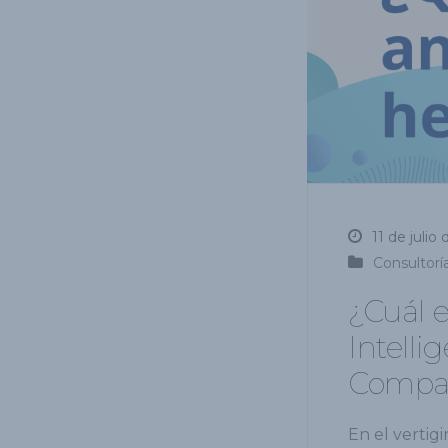
11 de julio
Consultorí
¿Cuál 
Intelli
Compar
En el vertig