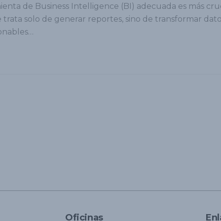
ienta de Business Intelligence (BI) adecuada es más cru
 trata solo de generar reportes, sino de transformar dat
ionables…
Oficinas
Enl