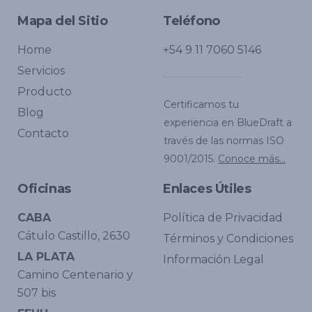
Mapa del Sitio
Teléfono
Home
+54 9 11 7060 5146
Servicios
Producto
Certificamos tu
Blog
experiencia en BlueDraft a
Contacto
través de las normas ISO
9001/2015.
Conoce más...
Oficinas
Enlaces Útiles
CABA
Política de Privacidad
Cátulo Castillo, 2630
Términos y Condiciones
LA PLATA
Información Legal
Camino Centenario y
507 bis