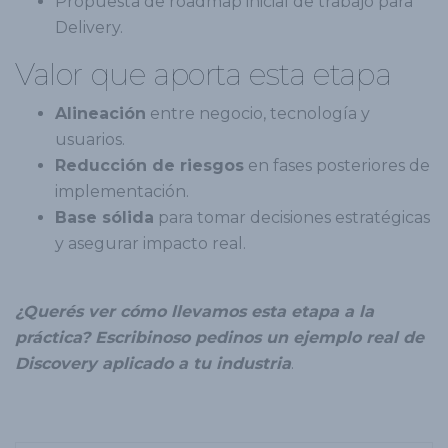
Propuesta de roadmap inicial de trabajo para
Delivery.
Valor que aporta esta etapa
Alineación
entre negocio, tecnología y
usuarios.
Reducción de riesgos
en fases posteriores de
implementación.
Base sólida
para tomar decisiones estratégicas
y asegurar impacto real.
¿Querés ver cómo llevamos esta etapa a la
práctica?
Escribinos
o pedinos un ejemplo real de
Discovery aplicado a tu industria
.