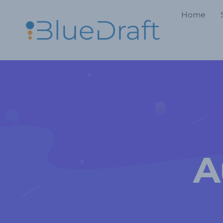
Home
A