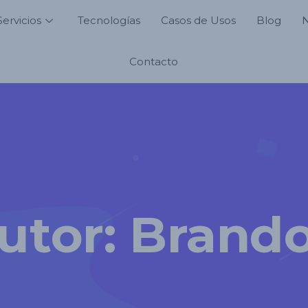
Servicios
Tecnologías
Casos de Usos
Blog
Contacto
utor:
Brand