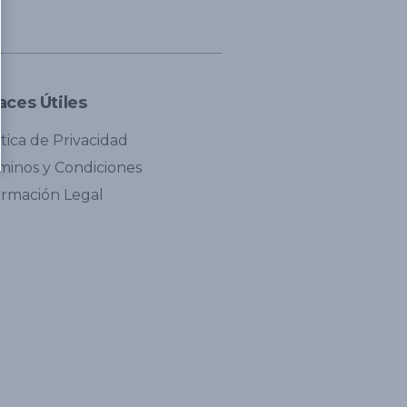
aces Útiles
ítica de Privacidad
minos y Condiciones
ormación Legal